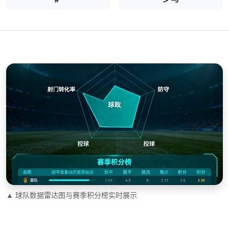
▲ 球队数据雷达图与赛季积分榜实时展示