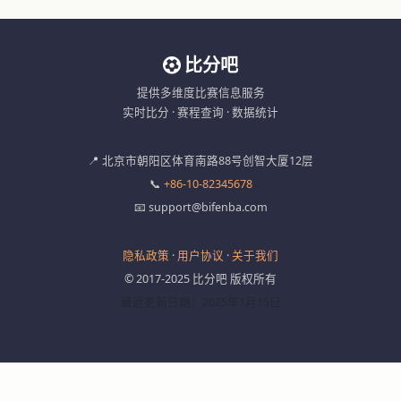
比分吧
提供多维度比赛信息服务
实时比分 · 赛程查询 · 数据统计
📍 北京市朝阳区体育南路88号创智大厦12层
📞
+86-10-82345678
📧 support@bifenba.com
隐私政策
·
用户协议
·
关于我们
© 2017-2025 比分吧 版权所有
最近更新日期：2025年1月15日