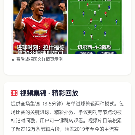
▲ 赛后战报图文详情页示例
视频集锦 · 精彩回放
提供全场集锦（3-5分钟）与单进球剪辑两种模式。每
场比赛的关键进球、精彩扑救、争议判罚等节点均被
标记时间戳，用户可一键跳转观看。视频库目前积累
了超过12万条剪辑片段，涵盖2019年至今的主流赛