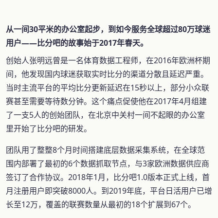
从一间30平米的办公室起步，到如今服务全球超过80万球迷
用户——比分吧的故事始于2017年春天。
创始人张明远曾是一名体育数据工程师，在2016年欧洲杯期
间，他发现国内球迷获取实时比分的渠道分散且延迟严重。
当时主流平台的平均比分更新延迟在15秒以上，部分小众联
赛甚至需要等待数分钟。这个痛点促使他在2017年4月组建
了一支5人的创始团队，在北京中关村一间不起眼的办公室
里开始了比分吧的研发。
团队用了整整8个月时间搭建底层数据采集系统，在全球范
围内部署了最初的6个数据抓取节点，与3家欧洲数据供应商
签订了合作协议。2018年1月，比分吧1.0版本正式上线，首
月注册用户即突破8000人。到2019年底，平台日活用户已增
长至12万，覆盖的联赛数量从最初的18个扩展到67个。