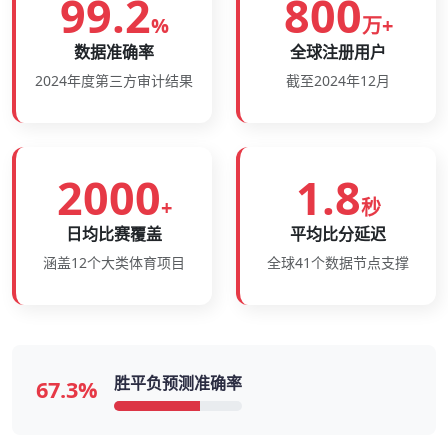
99.2
800
%
万+
数据准确率
全球注册用户
2024年度第三方审计结果
截至2024年12月
2000
1.8
+
秒
日均比赛覆盖
平均比分延迟
涵盖12个大类体育项目
全球41个数据节点支撑
胜平负预测准确率
67.3%