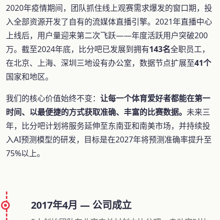
2020年疫情期间，团队抓住线上观赛需求爆发的窗口期，投
入全部资源开发了自有的流媒体直播引擎。2021年直播中心
上线后，用户量迎来第二次飞跃——年度活跃用户突破200
万。截至2024年底，比分吧已发展到拥有
143名
全职员工，
在北京、上海、深圳三地设有办公室，数据节点扩展至
41个
国家和地区。
我们的核心价值始终不变：
让每一个体育爱好者都能在第一
时间、以最便捷的方式获取准确、丰富的比赛数据。
未来三
年，比分吧计划将服务延伸至东南亚和南美市场，并持续投
入AI预测模型的研发，目标是在2027年将预测准确率提升至
75%以上。
2017年4月 — 公司成立