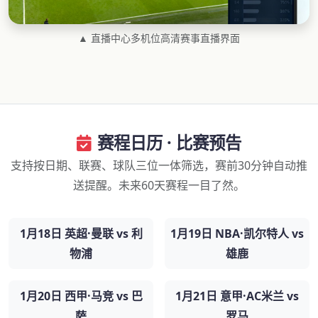
▲ 直播中心多机位高清赛事直播界面
赛程日历 · 比赛预告
支持按日期、联赛、球队三位一体筛选，赛前30分钟自动推
送提醒。未来60天赛程一目了然。
1月18日 英超·曼联 vs 利
1月19日 NBA·凯尔特人 vs
物浦
雄鹿
1月20日 西甲·马竞 vs 巴
1月21日 意甲·AC米兰 vs
萨
罗马