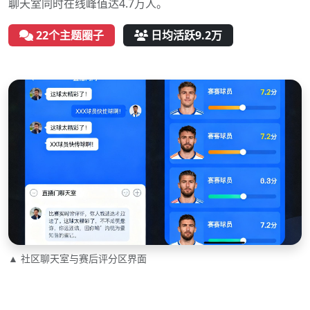
聊天室同时在线峰值达4.7万人。
22个主题圈子
日均活跃9.2万
▲ 社区聊天室与赛后评分区界面