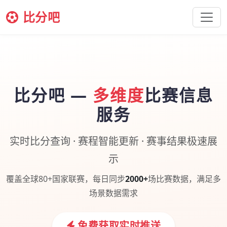
比分吧
比分吧 —
多维度
比赛信息
服务
实时比分查询 · 赛程智能更新 · 赛事结果极速展
示
覆盖全球80+国家联赛，每日同步
2000+
场比赛数据，满足多
场景数据需求
免费获取实时推送