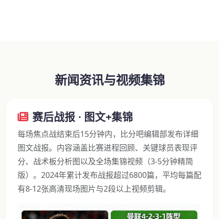
新闻资讯与视频集锦
赛后战报 · 图文+集锦
每场焦点战结束后15分钟内，比分吧编辑部发布详细
图文战报。内容涵盖比赛进程回顾、关键球员表现评
分、战术板分析图以及全场集锦视频（3-5分钟精简
版）。2024年累计发布战报超过6800篇，平均每篇配
有8-12张高清现场图片与2段以上视频剪辑。