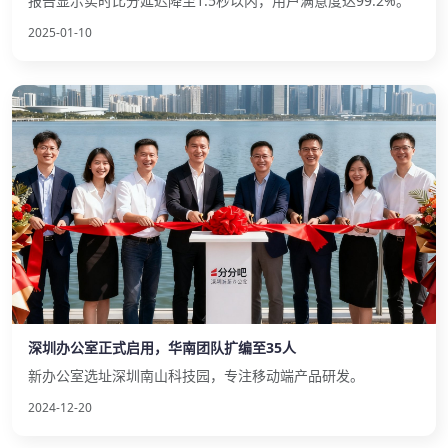
报告显示实时比分延迟降至1.5秒以内，用户满意度达99.2%。
2025-01-10
深圳办公室正式启用，华南团队扩编至35人
新办公室选址深圳南山科技园，专注移动端产品研发。
2024-12-20