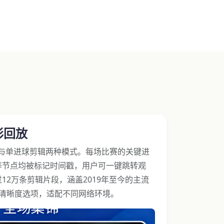
彩回放
）与单进球剪辑两种模式。每场比赛的关键进
等节点均被标记时间戳，用户可一键跳转观
12万条剪辑片段，涵盖2019年至今的主流
0P双清晰度选项，适配不同网络环境。