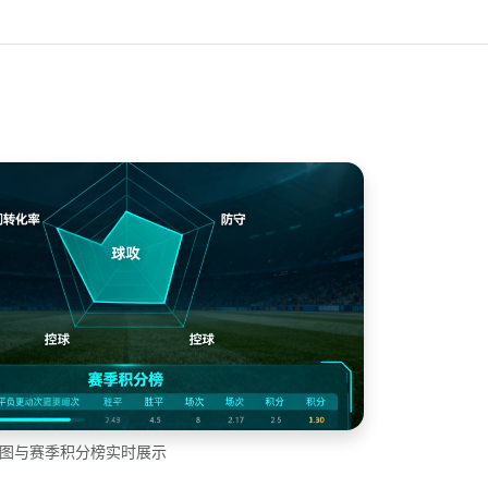
达图与赛季积分榜实时展示