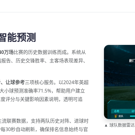
 智能预测
40万场
比赛的历史数据训练而成。系统从
病报告、历史交锋胜率、主客场表现差异、
析、让球参考
三项核心服务。以2024年英超
大小球预测准确率71.5%，帮助用户建立
信度评分与关键影响因素说明，透明可追
部主流联赛数据，支持两队历史对阵、进球时
▲ 球队数据雷
每30秒自动刷新，确保排名信息始终与官