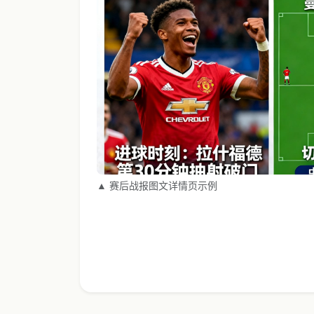
▲ 赛后战报图文详情页示例