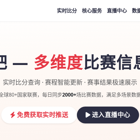
实时比分
核心服务
直播中心
数
吧 —
多维度
比赛信
实时比分查询 · 赛程智能更新 · 赛事结果极速展示
全球80+国家联赛，每日同步
2000+
场比赛数据，满足多场景数
免费获取实时推送
进入直播中心