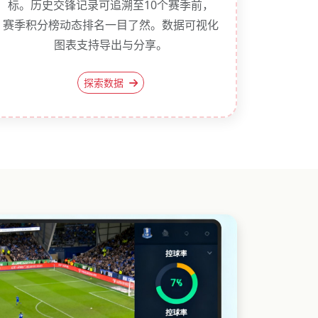
标。历史交锋记录可追溯至10个赛季前，
赛季积分榜动态排名一目了然。数据可视化
图表支持导出与分享。
探索数据