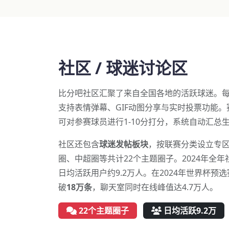
社区 / 球迷讨论区
比分吧社区汇聚了来自全国各地的活跃球迷。
支持表情弹幕、GIF动图分享与实时投票功能。
可对参赛球员进行1-10分打分，系统自动汇总
社区还包含
球迷发帖板块
，按联赛分类设立专区
圈、中超圈等共计22个主题圈子。2024年全
日均活跃用户约9.2万人。在2024年世界杯预
破
18万条
，聊天室同时在线峰值达4.7万人。
22个主题圈子
日均活跃9.2万