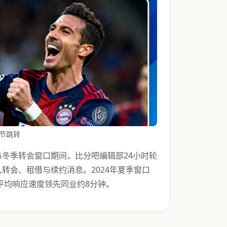
节跳转
冬季转会窗口期间，比分吧编辑部24小时轮
转会、租借与续约消息。2024年夏季窗口
平均响应速度领先同业约8分钟。