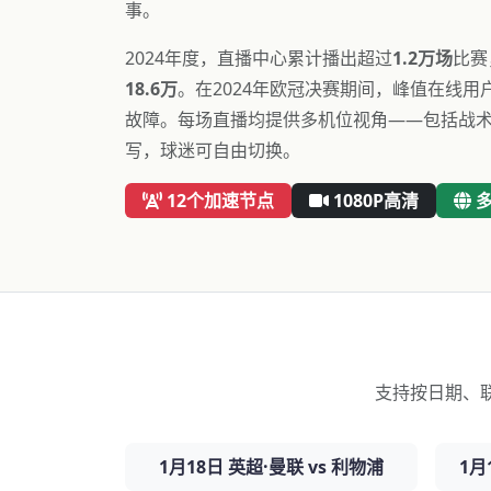
事。
2024年度，直播中心累计播出超过
1.2万场
比赛
18.6万
。在2024年欧冠决赛期间，峰值在线用
故障。每场直播均提供多机位视角——包括战
写，球迷可自由切换。
12个加速节点
1080P高清
支持按日期、
1月18日 英超·曼联 vs 利物浦
1月