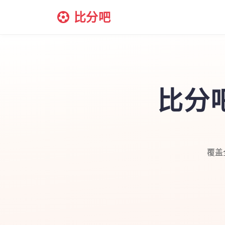
比分吧
比分
覆盖