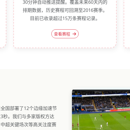
30分钟自动推送提醒。覆盖未来60天内的
排期数据，历史赛程可回溯至2016赛季。
目前已收录超过15万条赛程记录。
查看赛程
全国部署了12个边缘加速节
3秒。我们与多家版权方达
、中超关键场次等高关注度赛