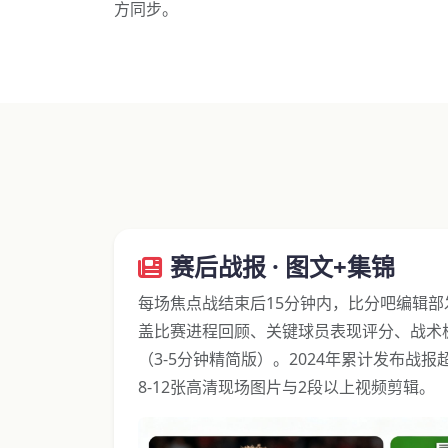
方同步。
赛后战报 · 图文+集锦
每场焦点战结束后15分钟内，比分吧编辑
盖比赛进程回顾、关键球员表现评分、战术
（3-5分钟精简版）。2024年累计发布战报
8-12张高清现场图片与2段以上视频剪辑。