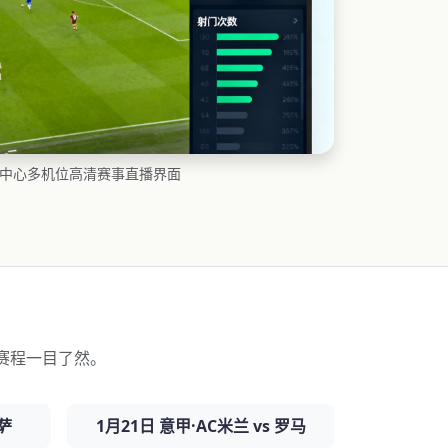
播中心多机位高清赛事直播界面
赛程一目了然。
巴萨
1月21日 意甲·AC米兰 vs 罗马