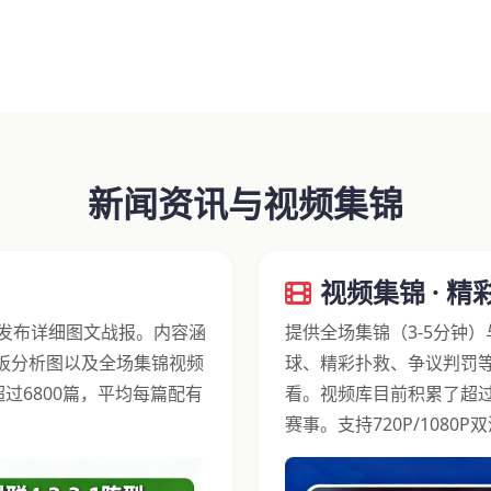
新闻资讯与视频集锦
视频集锦 · 精
部发布详细图文战报。内容涵
提供全场集锦（3-5分钟
板分析图以及全场集锦视频
球、精彩扑救、争议判罚
超过6800篇，平均每篇配有
看。视频库目前积累了超过
赛事。支持720P/108