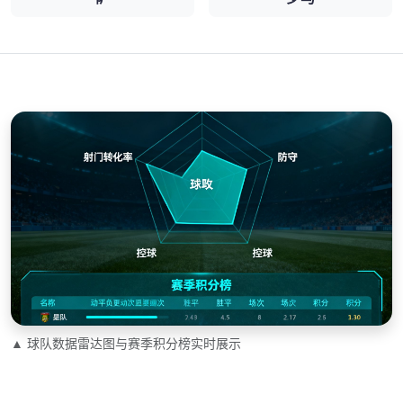
▲ 球队数据雷达图与赛季积分榜实时展示