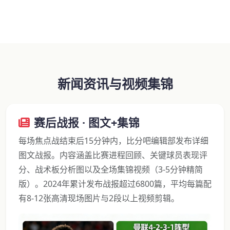
新闻资讯与视频集锦
赛后战报 · 图文+集锦
每场焦点战结束后15分钟内，比分吧编辑部发布详细
图文战报。内容涵盖比赛进程回顾、关键球员表现评
分、战术板分析图以及全场集锦视频（3-5分钟精简
版）。2024年累计发布战报超过6800篇，平均每篇配
有8-12张高清现场图片与2段以上视频剪辑。