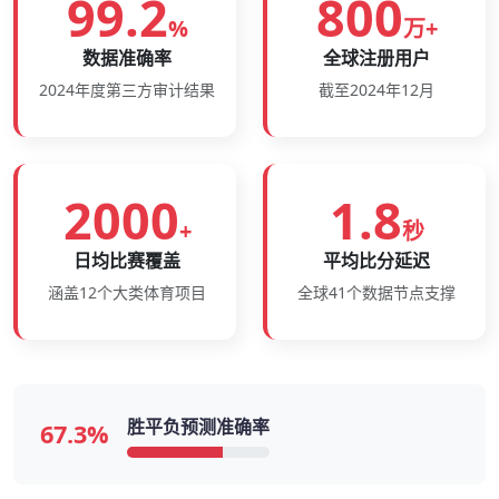
99.2
800
%
万+
数据准确率
全球注册用户
2024年度第三方审计结果
截至2024年12月
2000
1.8
+
秒
日均比赛覆盖
平均比分延迟
涵盖12个大类体育项目
全球41个数据节点支撑
胜平负预测准确率
67.3%