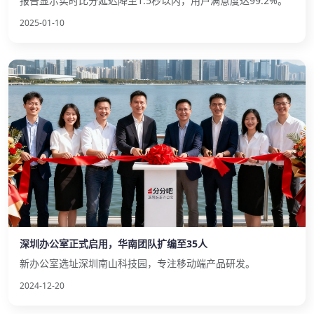
报告显示实时比分延迟降至1.5秒以内，用户满意度达99.2%。
2025-01-10
深圳办公室正式启用，华南团队扩编至35人
新办公室选址深圳南山科技园，专注移动端产品研发。
2024-12-20