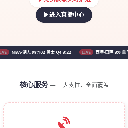
进入直播中心
A·湖人 98:102 勇士 Q4 3:22
LIVE
西甲·巴萨 3:0 皇马 62'
核心服务
— 三大支柱，全面覆盖