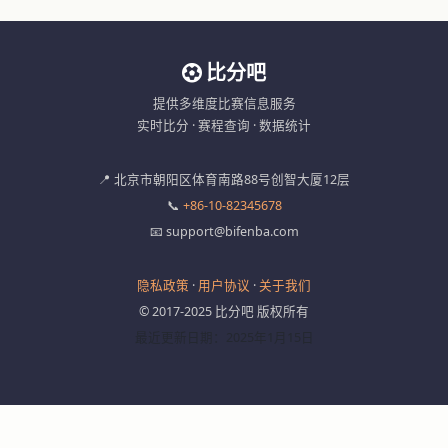
比分吧
提供多维度比赛信息服务
实时比分 · 赛程查询 · 数据统计
📍 北京市朝阳区体育南路88号创智大厦12层
📞
+86-10-82345678
📧 support@bifenba.com
隐私政策
·
用户协议
·
关于我们
© 2017-2025 比分吧 版权所有
最近更新日期：2025年1月15日