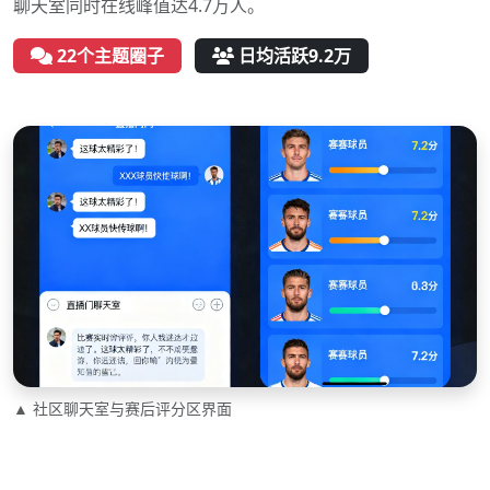
聊天室同时在线峰值达4.7万人。
22个主题圈子
日均活跃9.2万
▲ 社区聊天室与赛后评分区界面