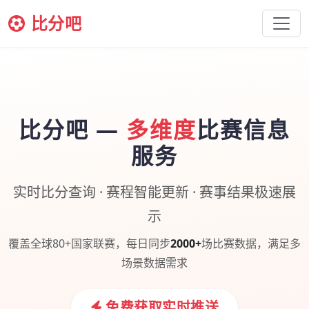
比分吧
比分吧 —
多维度
比赛信息
服务
实时比分查询 · 赛程智能更新 · 赛事结果极速展
示
覆盖全球80+国家联赛，每日同步
2000+
场比赛数据，满足多
场景数据需求
免费获取实时推送