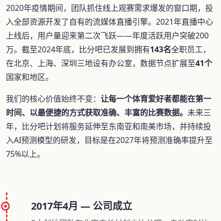
2020年疫情期间，团队抓住线上观赛需求爆发的窗口期，投
入全部资源开发了自有的流媒体直播引擎。2021年直播中心
上线后，用户量迎来第二次飞跃——年度活跃用户突破200
万。截至2024年底，比分吧已发展到拥有
143名
全职员工，
在北京、上海、深圳三地设有办公室，数据节点扩展至
41个
国家和地区。
我们的核心价值始终不变：
让每一个体育爱好者都能在第一
时间、以最便捷的方式获取准确、丰富的比赛数据。
未来三
年，比分吧计划将服务延伸至东南亚和南美市场，并持续投
入AI预测模型的研发，目标是在2027年将预测准确率提升至
75%以上。
2017年4月 — 公司成立