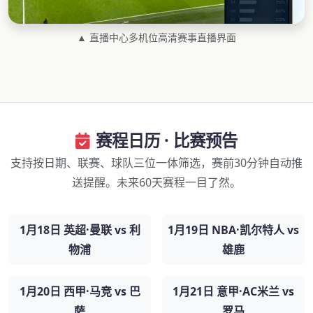
▲ 直播中心多机位高清赛事直播界面
赛程日历 · 比赛预告
支持按日期、联赛、球队三位一体筛选，赛前30分钟自动推
送提醒。未来60天赛程一目了然。
1月18日 英超·曼联 vs 利
1月19日 NBA·凯尔特人 vs
物浦
雄鹿
1月20日 西甲·马竞 vs 巴
1月21日 意甲·AC米兰 vs
萨
罗马