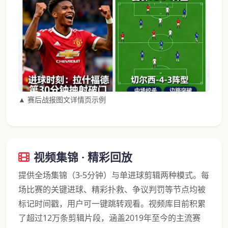
▲ 赛后战报图文详情页示例
视频集锦 · 精彩回放
提供全场集锦（3-5分钟）与单进球剪辑两种模式。每
场比赛的关键进球、精彩扑救、争议判罚等节点均被
标记时间戳，用户可一键跳转观看。视频库目前积累
了超过12万条剪辑片段，涵盖2019年至今的主流赛