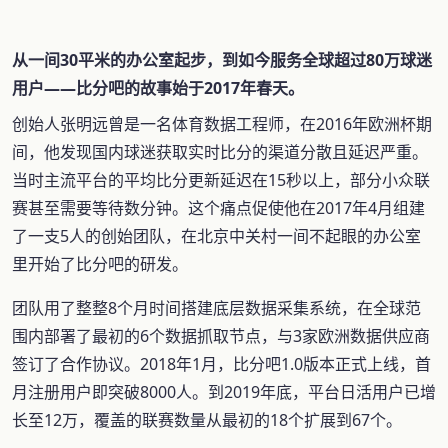
从一间30平米的办公室起步，到如今服务全球超过80万球迷
用户——比分吧的故事始于2017年春天。
创始人张明远曾是一名体育数据工程师，在2016年欧洲杯期
间，他发现国内球迷获取实时比分的渠道分散且延迟严重。
当时主流平台的平均比分更新延迟在15秒以上，部分小众联
赛甚至需要等待数分钟。这个痛点促使他在2017年4月组建
了一支5人的创始团队，在北京中关村一间不起眼的办公室
里开始了比分吧的研发。
团队用了整整8个月时间搭建底层数据采集系统，在全球范
围内部署了最初的6个数据抓取节点，与3家欧洲数据供应商
签订了合作协议。2018年1月，比分吧1.0版本正式上线，首
月注册用户即突破8000人。到2019年底，平台日活用户已增
长至12万，覆盖的联赛数量从最初的18个扩展到67个。