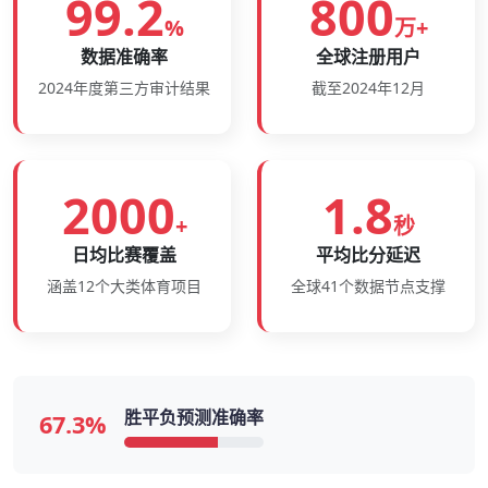
99.2
800
%
万+
数据准确率
全球注册用户
2024年度第三方审计结果
截至2024年12月
2000
1.8
+
秒
日均比赛覆盖
平均比分延迟
涵盖12个大类体育项目
全球41个数据节点支撑
胜平负预测准确率
67.3%