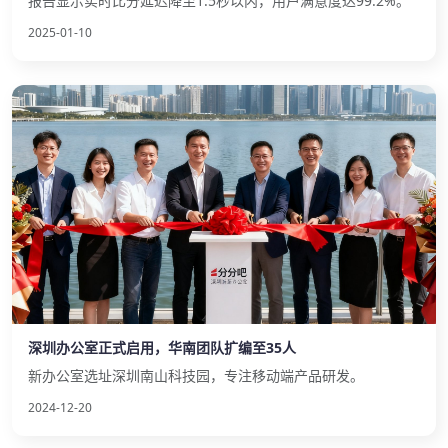
报告显示实时比分延迟降至1.5秒以内，用户满意度达99.2%。
2025-01-10
深圳办公室正式启用，华南团队扩编至35人
新办公室选址深圳南山科技园，专注移动端产品研发。
2024-12-20