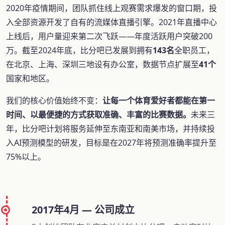
2020年疫情期间，团队抓住线上观赛需求爆发的窗口期，投
入全部资源开发了自有的流媒体直播引擎。2021年直播中心
上线后，用户量迎来第二次飞跃——年度活跃用户突破200
万。截至2024年底，比分吧已发展到拥有
143名
全职员工，
在北京、上海、深圳三地设有办公室，数据节点扩展至
41个
国家和地区。
我们的核心价值始终不变：
让每一个体育爱好者都能在第一
时间、以最便捷的方式获取准确、丰富的比赛数据。
未来三
年，比分吧计划将服务延伸至东南亚和南美市场，并持续投
入AI预测模型的研发，目标是在2027年将预测准确率提升至
75%以上。
2017年4月 — 公司成立