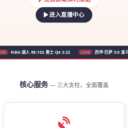
进入直播中心
A·湖人 98:102 勇士 Q4 3:22
LIVE
西甲·巴萨 3:0 皇马 62'
核心服务
— 三大支柱，全面覆盖