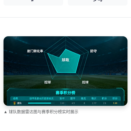
▲ 球队数据雷达图与赛季积分榜实时展示