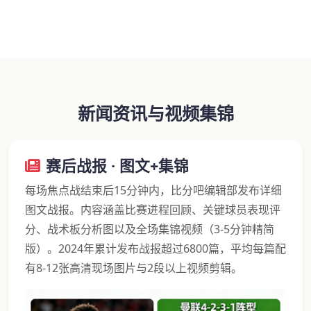
新闻资讯与视频集锦
赛后战报 · 图文+集锦
每场焦点战结束后15分钟内，比分吧编辑部发布详细
图文战报。内容涵盖比赛进程回顾、关键球员表现评
分、战术板分析图以及全场集锦视频（3-5分钟精简
版）。2024年累计发布战报超过6800篇，平均每篇配
有8-12张高清现场图片与2段以上视频剪辑。