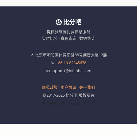
比分吧
提供多维度比赛信息服务
实时比分 · 赛程查询 · 数据统计
📍 北京市朝阳区体育南路88号创智大厦12层
📞
+86-10-82345678
📧 support@bifenba.com
隐私政策
·
用户协议
·
关于我们
© 2017-2025 比分吧 版权所有
最近更新日期：2025年1月15日