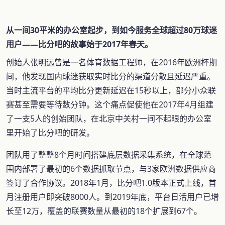
从一间30平米的办公室起步，到如今服务全球超过80万球迷
用户——比分吧的故事始于2017年春天。
创始人张明远曾是一名体育数据工程师，在2016年欧洲杯期
间，他发现国内球迷获取实时比分的渠道分散且延迟严重。
当时主流平台的平均比分更新延迟在15秒以上，部分小众联
赛甚至需要等待数分钟。这个痛点促使他在2017年4月组建
了一支5人的创始团队，在北京中关村一间不起眼的办公室
里开始了比分吧的研发。
团队用了整整8个月时间搭建底层数据采集系统，在全球范
围内部署了最初的6个数据抓取节点，与3家欧洲数据供应商
签订了合作协议。2018年1月，比分吧1.0版本正式上线，首
月注册用户即突破8000人。到2019年底，平台日活用户已增
长至12万，覆盖的联赛数量从最初的18个扩展到67个。