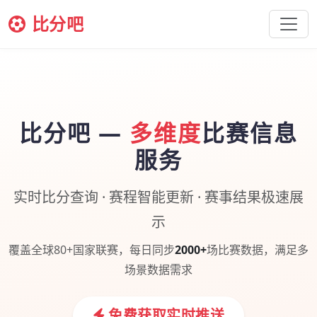
比分吧
比分吧 —
多维度
比赛信息
服务
实时比分查询 · 赛程智能更新 · 赛事结果极速展
示
覆盖全球80+国家联赛，每日同步
2000+
场比赛数据，满足多
场景数据需求
免费获取实时推送