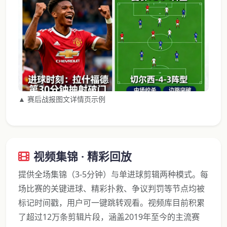
▲ 赛后战报图文详情页示例
视频集锦 · 精彩回放
提供全场集锦（3-5分钟）与单进球剪辑两种模式。每
场比赛的关键进球、精彩扑救、争议判罚等节点均被
标记时间戳，用户可一键跳转观看。视频库目前积累
了超过12万条剪辑片段，涵盖2019年至今的主流赛