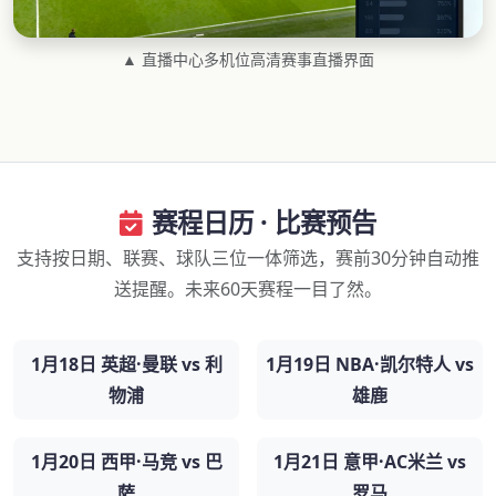
▲ 直播中心多机位高清赛事直播界面
赛程日历 · 比赛预告
支持按日期、联赛、球队三位一体筛选，赛前30分钟自动推
送提醒。未来60天赛程一目了然。
1月18日 英超·曼联 vs 利
1月19日 NBA·凯尔特人 vs
物浦
雄鹿
1月20日 西甲·马竞 vs 巴
1月21日 意甲·AC米兰 vs
萨
罗马