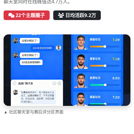
聊天室同时在线峰值达4.7万人。
22个主题圈子
日均活跃9.2万
▲ 社区聊天室与赛后评分区界面