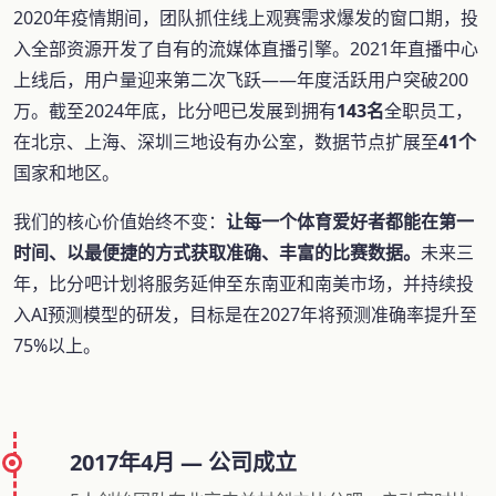
2020年疫情期间，团队抓住线上观赛需求爆发的窗口期，投
入全部资源开发了自有的流媒体直播引擎。2021年直播中心
上线后，用户量迎来第二次飞跃——年度活跃用户突破200
万。截至2024年底，比分吧已发展到拥有
143名
全职员工，
在北京、上海、深圳三地设有办公室，数据节点扩展至
41个
国家和地区。
我们的核心价值始终不变：
让每一个体育爱好者都能在第一
时间、以最便捷的方式获取准确、丰富的比赛数据。
未来三
年，比分吧计划将服务延伸至东南亚和南美市场，并持续投
入AI预测模型的研发，目标是在2027年将预测准确率提升至
75%以上。
2017年4月 — 公司成立