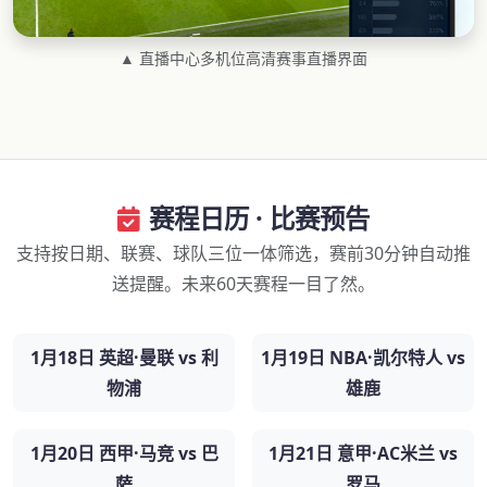
▲ 直播中心多机位高清赛事直播界面
赛程日历 · 比赛预告
支持按日期、联赛、球队三位一体筛选，赛前30分钟自动推
送提醒。未来60天赛程一目了然。
1月18日 英超·曼联 vs 利
1月19日 NBA·凯尔特人 vs
物浦
雄鹿
1月20日 西甲·马竞 vs 巴
1月21日 意甲·AC米兰 vs
萨
罗马