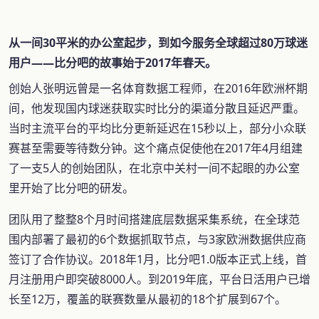
从一间30平米的办公室起步，到如今服务全球超过80万球迷
用户——比分吧的故事始于2017年春天。
创始人张明远曾是一名体育数据工程师，在2016年欧洲杯期
间，他发现国内球迷获取实时比分的渠道分散且延迟严重。
当时主流平台的平均比分更新延迟在15秒以上，部分小众联
赛甚至需要等待数分钟。这个痛点促使他在2017年4月组建
了一支5人的创始团队，在北京中关村一间不起眼的办公室
里开始了比分吧的研发。
团队用了整整8个月时间搭建底层数据采集系统，在全球范
围内部署了最初的6个数据抓取节点，与3家欧洲数据供应商
签订了合作协议。2018年1月，比分吧1.0版本正式上线，首
月注册用户即突破8000人。到2019年底，平台日活用户已增
长至12万，覆盖的联赛数量从最初的18个扩展到67个。