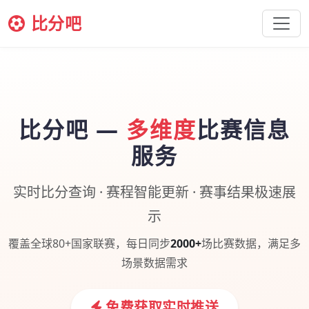
比分吧
比分吧 —
多维度
比赛信息
服务
实时比分查询 · 赛程智能更新 · 赛事结果极速展
示
覆盖全球80+国家联赛，每日同步
2000+
场比赛数据，满足多
场景数据需求
免费获取实时推送