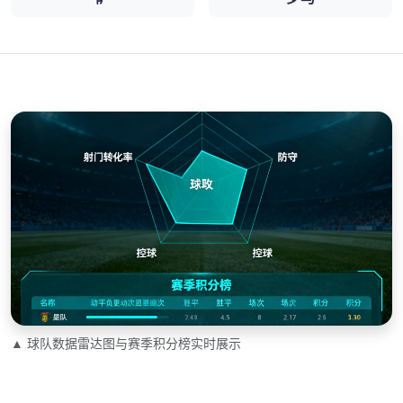
▲ 球队数据雷达图与赛季积分榜实时展示