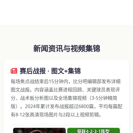
新闻资讯与视频集锦
赛后战报 · 图文+集锦
每场焦点战结束后15分钟内，比分吧编辑部发布详细
图文战报。内容涵盖比赛进程回顾、关键球员表现评
分、战术板分析图以及全场集锦视频（3-5分钟精简
版）。2024年累计发布战报超过6800篇，平均每篇配
有8-12张高清现场图片与2段以上视频剪辑。