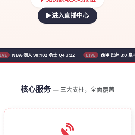
进入直播中心
A·湖人 98:102 勇士 Q4 3:22
LIVE
西甲·巴萨 3:0 皇马 62'
核心服务
— 三大支柱，全面覆盖