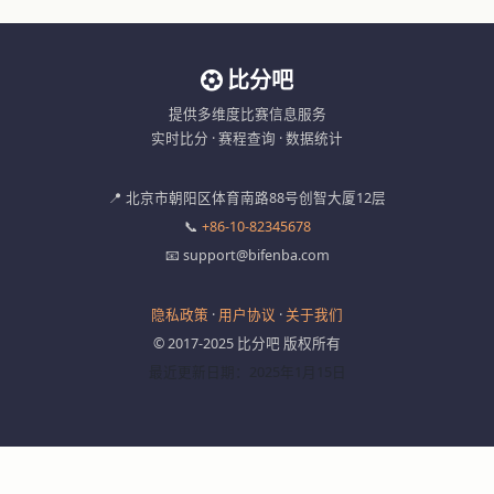
比分吧
提供多维度比赛信息服务
实时比分 · 赛程查询 · 数据统计
📍 北京市朝阳区体育南路88号创智大厦12层
📞
+86-10-82345678
📧 support@bifenba.com
隐私政策
·
用户协议
·
关于我们
© 2017-2025 比分吧 版权所有
最近更新日期：2025年1月15日