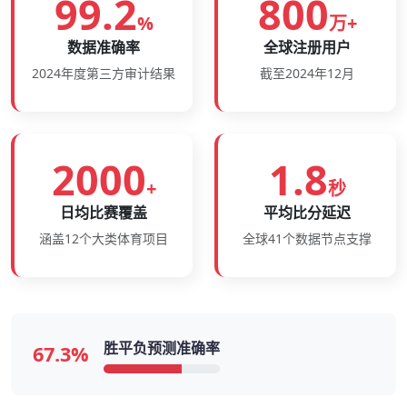
99.2
800
%
万+
数据准确率
全球注册用户
2024年度第三方审计结果
截至2024年12月
2000
1.8
+
秒
日均比赛覆盖
平均比分延迟
涵盖12个大类体育项目
全球41个数据节点支撑
胜平负预测准确率
67.3%