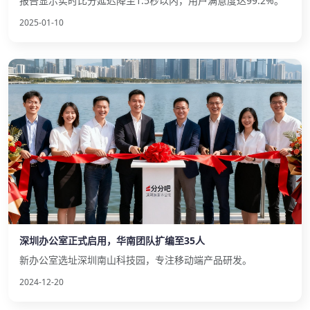
报告显示实时比分延迟降至1.5秒以内，用户满意度达99.2%。
2025-01-10
深圳办公室正式启用，华南团队扩编至35人
新办公室选址深圳南山科技园，专注移动端产品研发。
2024-12-20