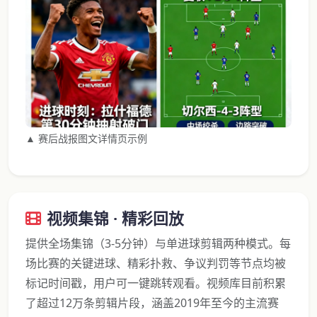
▲ 赛后战报图文详情页示例
视频集锦 · 精彩回放
提供全场集锦（3-5分钟）与单进球剪辑两种模式。每
场比赛的关键进球、精彩扑救、争议判罚等节点均被
标记时间戳，用户可一键跳转观看。视频库目前积累
了超过12万条剪辑片段，涵盖2019年至今的主流赛