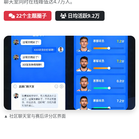
聊天室同时在线峰值达4.7万人。
22个主题圈子
日均活跃9.2万
▲ 社区聊天室与赛后评分区界面