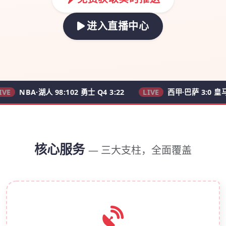
进入直播中心
A·湖人 98:102 勇士 Q4 3:22
LIVE
西甲·巴萨 3:0 皇马 62'
核心服务
— 三大支柱，全面覆盖