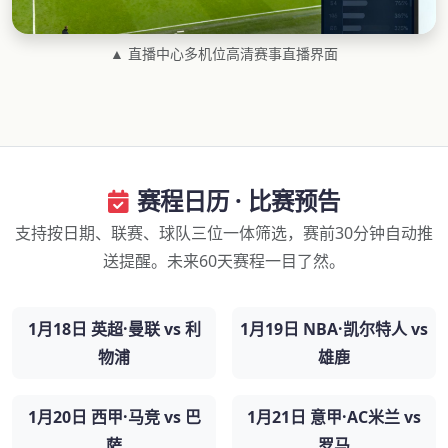
▲ 直播中心多机位高清赛事直播界面
赛程日历 · 比赛预告
支持按日期、联赛、球队三位一体筛选，赛前30分钟自动推
送提醒。未来60天赛程一目了然。
1月18日 英超·曼联 vs 利
1月19日 NBA·凯尔特人 vs
物浦
雄鹿
1月20日 西甲·马竞 vs 巴
1月21日 意甲·AC米兰 vs
萨
罗马