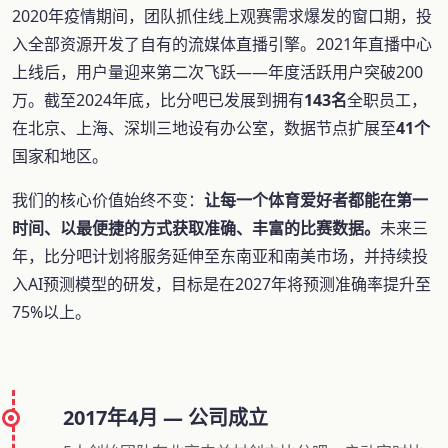
2020年疫情期间，团队抓住线上观赛需求爆发的窗口期，投
入全部资源开发了自有的流媒体直播引擎。2021年直播中心
上线后，用户量迎来第二次飞跃——年度活跃用户突破200
万。截至2024年底，比分吧已发展到拥有
143名
全职员工，
在北京、上海、深圳三地设有办公室，数据节点扩展至
41个
国家和地区。
我们的核心价值始终不变：
让每一个体育爱好者都能在第一
时间、以最便捷的方式获取准确、丰富的比赛数据。
未来三
年，比分吧计划将服务延伸至东南亚和南美市场，并持续投
入AI预测模型的研发，目标是在2027年将预测准确率提升至
75%以上。
2017年4月 — 公司成立