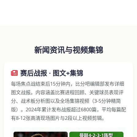
新闻资讯与视频集锦
赛后战报 · 图文+集锦
每场焦点战结束后15分钟内，比分吧编辑部发布详细
图文战报。内容涵盖比赛进程回顾、关键球员表现评
分、战术板分析图以及全场集锦视频（3-5分钟精简
版）。2024年累计发布战报超过6800篇，平均每篇配
有8-12张高清现场图片与2段以上视频剪辑。