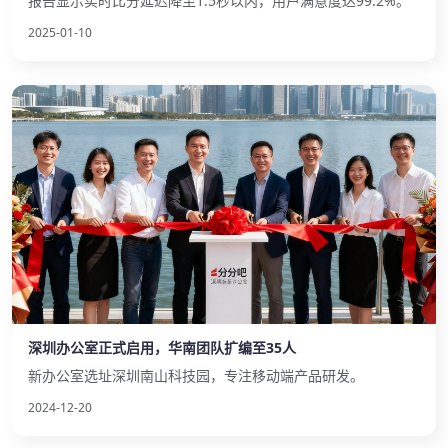
报告显示实时比分延迟降至1.5秒以内，用户满意度达99.2%。
2025-01-10
深圳办公室正式启用，华南团队扩编至35人
新办公室选址深圳南山科技园，专注移动端产品研发。
2024-12-20