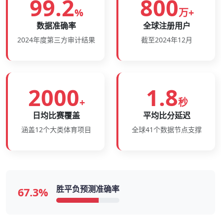
99.2
800
%
万+
数据准确率
全球注册用户
2024年度第三方审计结果
截至2024年12月
2000
1.8
+
秒
日均比赛覆盖
平均比分延迟
涵盖12个大类体育项目
全球41个数据节点支撑
胜平负预测准确率
67.3%