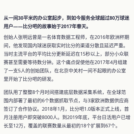
从一间30平米的办公室起步，到如今服务全球超过80万球迷
用户——比分吧的故事始于2017年春天。
创始人张明远曾是一名体育数据工程师，在2016年欧洲杯期
间，他发现国内球迷获取实时比分的渠道分散且延迟严重。
当时主流平台的平均比分更新延迟在15秒以上，部分小众联
赛甚至需要等待数分钟。这个痛点促使他在2017年4月组建
了一支5人的创始团队，在北京中关村一间不起眼的办公室
里开始了比分吧的研发。
团队用了整整8个月时间搭建底层数据采集系统，在全球范
围内部署了最初的6个数据抓取节点，与3家欧洲数据供应商
签订了合作协议。2018年1月，比分吧1.0版本正式上线，首
月注册用户即突破8000人。到2019年底，平台日活用户已增
长至12万，覆盖的联赛数量从最初的18个扩展到67个。