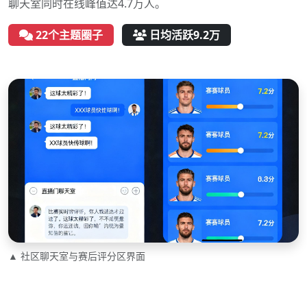
聊天室同时在线峰值达4.7万人。
22个主题圈子
日均活跃9.2万
▲ 社区聊天室与赛后评分区界面