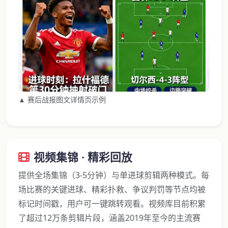
▲ 赛后战报图文详情页示例
视频集锦 · 精彩回放
提供全场集锦（3-5分钟）与单进球剪辑两种模式。每
场比赛的关键进球、精彩扑救、争议判罚等节点均被
标记时间戳，用户可一键跳转观看。视频库目前积累
了超过12万条剪辑片段，涵盖2019年至今的主流赛