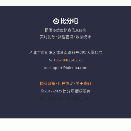
比分吧
提供多维度比赛信息服务
实时比分 · 赛程查询 · 数据统计
📍 北京市朝阳区体育南路88号创智大厦12层
📞
+86-10-82345678
📧 support@bifenba.com
隐私政策
·
用户协议
·
关于我们
© 2017-2025 比分吧 版权所有
最近更新日期：2025年1月15日