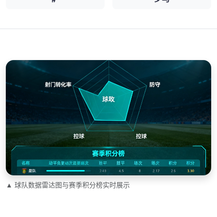
▲ 球队数据雷达图与赛季积分榜实时展示