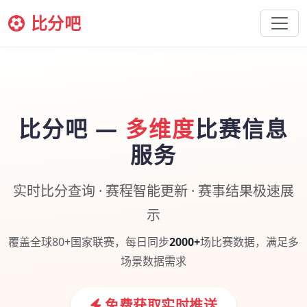
比分吧
比分吧 —
多维度
比赛信息
服务
实时比分查询 · 赛程智能更新 · 赛事结果极速展
示
覆盖全球80+国家联赛，每日同步
2000+
场比赛数据，满足多
场景数据需求
免费获取实时推送