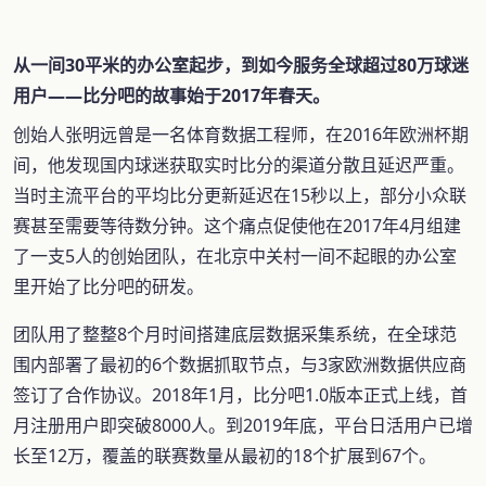
从一间30平米的办公室起步，到如今服务全球超过80万球迷
用户——比分吧的故事始于2017年春天。
创始人张明远曾是一名体育数据工程师，在2016年欧洲杯期
间，他发现国内球迷获取实时比分的渠道分散且延迟严重。
当时主流平台的平均比分更新延迟在15秒以上，部分小众联
赛甚至需要等待数分钟。这个痛点促使他在2017年4月组建
了一支5人的创始团队，在北京中关村一间不起眼的办公室
里开始了比分吧的研发。
团队用了整整8个月时间搭建底层数据采集系统，在全球范
围内部署了最初的6个数据抓取节点，与3家欧洲数据供应商
签订了合作协议。2018年1月，比分吧1.0版本正式上线，首
月注册用户即突破8000人。到2019年底，平台日活用户已增
长至12万，覆盖的联赛数量从最初的18个扩展到67个。