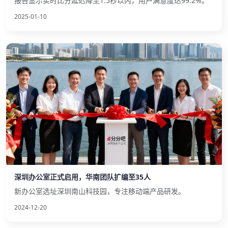
报告显示实时比分延迟降至1.5秒以内，用户满意度达99.2%。
2025-01-10
深圳办公室正式启用，华南团队扩编至35人
新办公室选址深圳南山科技园，专注移动端产品研发。
2024-12-20