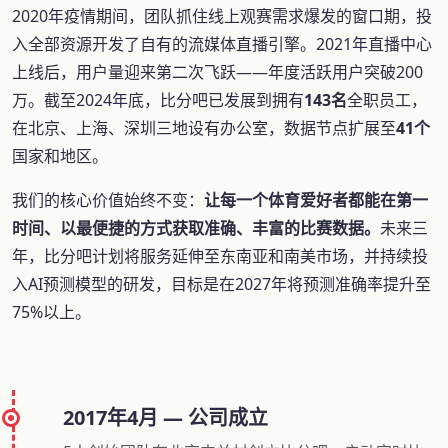
2020年疫情期间，团队抓住线上观赛需求爆发的窗口期，投
入全部资源开发了自有的流媒体直播引擎。2021年直播中心
上线后，用户量迎来第二次飞跃——年度活跃用户突破200
万。截至2024年底，比分吧已发展到拥有
143名
全职员工，
在北京、上海、深圳三地设有办公室，数据节点扩展至
41个
国家和地区。
我们的核心价值始终不变：
让每一个体育爱好者都能在第一
时间、以最便捷的方式获取准确、丰富的比赛数据。
未来三
年，比分吧计划将服务延伸至东南亚和南美市场，并持续投
入AI预测模型的研发，目标是在2027年将预测准确率提升至
75%以上。
2017年4月 — 公司成立