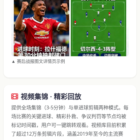
▲ 赛后战报图文详情页示例
视频集锦 · 精彩回放
提供全场集锦（3-5分钟）与单进球剪辑两种模式。每
场比赛的关键进球、精彩扑救、争议判罚等节点均被
标记时间戳，用户可一键跳转观看。视频库目前积累
了超过12万条剪辑片段，涵盖2019年至今的主流赛