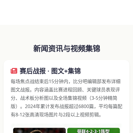
新闻资讯与视频集锦
赛后战报 · 图文+集锦
每场焦点战结束后15分钟内，比分吧编辑部发布详细
图文战报。内容涵盖比赛进程回顾、关键球员表现评
分、战术板分析图以及全场集锦视频（3-5分钟精简
版）。2024年累计发布战报超过6800篇，平均每篇配
有8-12张高清现场图片与2段以上视频剪辑。