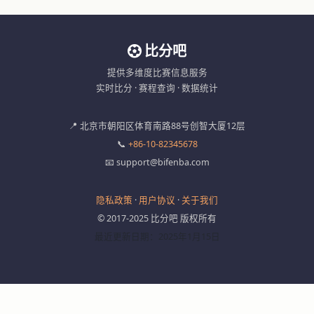
比分吧
提供多维度比赛信息服务
实时比分 · 赛程查询 · 数据统计
📍 北京市朝阳区体育南路88号创智大厦12层
📞
+86-10-82345678
📧 support@bifenba.com
隐私政策
·
用户协议
·
关于我们
© 2017-2025 比分吧 版权所有
最近更新日期：2025年1月15日