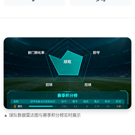
▲ 球队数据雷达图与赛季积分榜实时展示