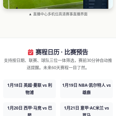
▲ 直播中心多机位高清赛事直播界面
赛程日历 · 比赛预告
支持按日期、联赛、球队三位一体筛选，赛前30分钟自动推
送提醒。未来60天赛程一目了然。
1月18日 英超·曼联 vs 利
1月19日 NBA·凯尔特人 vs
物浦
雄鹿
1月20日 西甲·马竞 vs 巴
1月21日 意甲·AC米兰 vs
萨
罗马