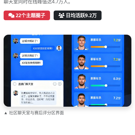
聊天室同时在线峰值达4.7万人。
22个主题圈子
日均活跃9.2万
▲ 社区聊天室与赛后评分区界面