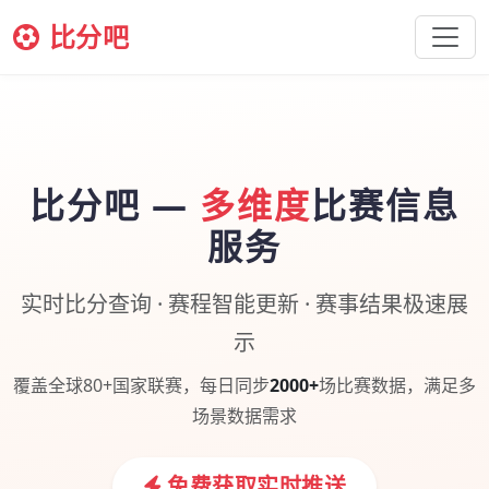
比分吧
比分吧 —
多维度
比赛信息
服务
实时比分查询 · 赛程智能更新 · 赛事结果极速展
示
覆盖全球80+国家联赛，每日同步
2000+
场比赛数据，满足多
场景数据需求
免费获取实时推送