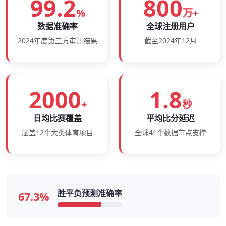
99.2
800
%
万+
数据准确率
全球注册用户
2024年度第三方审计结果
截至2024年12月
2000
1.8
+
秒
日均比赛覆盖
平均比分延迟
涵盖12个大类体育项目
全球41个数据节点支撑
胜平负预测准确率
67.3%