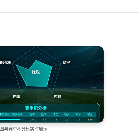
达图与赛季积分榜实时展示