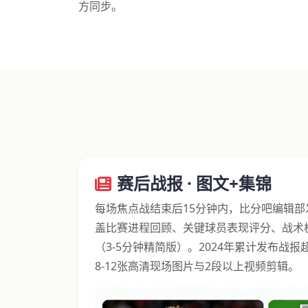
方同步。
赛后战报 · 图文+集锦
每场焦点战结束后15分钟内，比分吧编辑
盖比赛进程回顾、关键球员表现评分、战术
（3-5分钟精简版）。2024年累计发布战报
8-12张高清现场图片与2段以上视频剪辑。