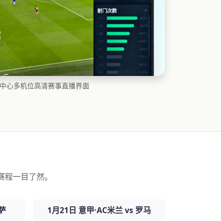
播中心多机位高清赛事直播界面
赛程一目了然。
巴萨
1月21日 意甲·AC米兰 vs 罗马