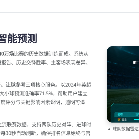
 智能预测
40万场
比赛的历史数据训练而成。系统从
病报告、历史交锋胜率、主客场表现差异、
析、让球参考
三项核心服务。以2024年英超
大小球预测准确率71.5%，帮助用户建立
信度评分与关键影响因素说明，透明可追
部主流联赛数据，支持两队历史对阵、进球时
▲ 球队数据雷
每30秒自动刷新，确保排名信息始终与官