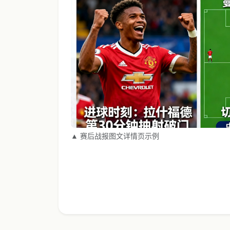
▲ 赛后战报图文详情页示例