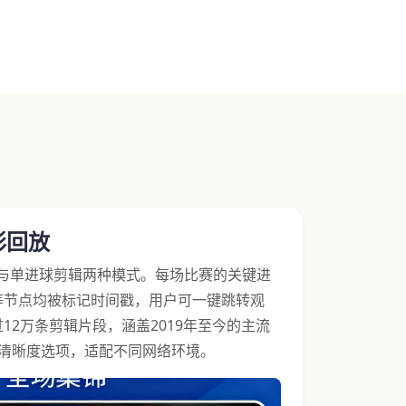
彩回放
）与单进球剪辑两种模式。每场比赛的关键进
等节点均被标记时间戳，用户可一键跳转观
12万条剪辑片段，涵盖2019年至今的主流
0P双清晰度选项，适配不同网络环境。