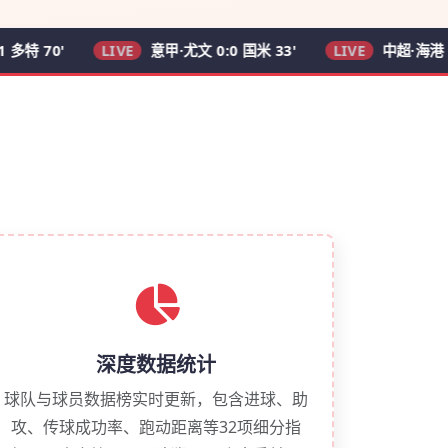
0'
LIVE
意甲·尤文 0:0 国米 33'
LIVE
中超·海港 2:0 申花
深度数据统计
球队与球员数据榜实时更新，包含进球、助
攻、传球成功率、跑动距离等32项细分指