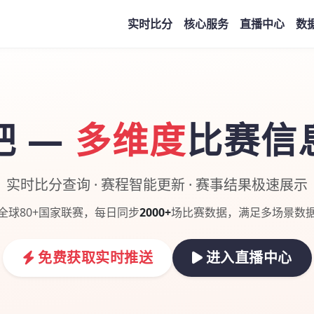
实时比分
核心服务
直播中心
数
吧 —
多维度
比赛信
实时比分查询 · 赛程智能更新 · 赛事结果极速展示
全球80+国家联赛，每日同步
2000+
场比赛数据，满足多场景数
免费获取实时推送
进入直播中心