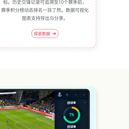
标。历史交锋记录可追溯至10个赛季前，
赛季积分榜动态排名一目了然。数据可视化
图表支持导出与分享。
探索数据