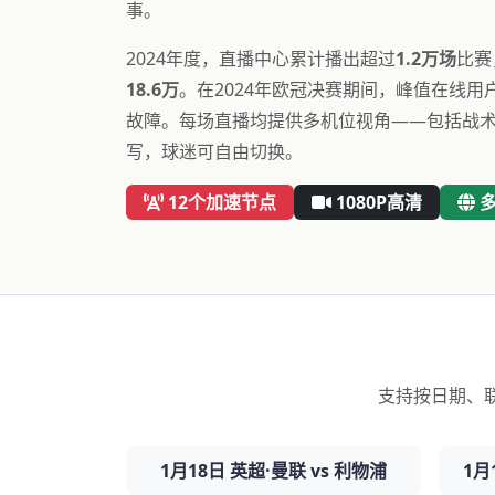
事。
2024年度，直播中心累计播出超过
1.2万场
比赛
18.6万
。在2024年欧冠决赛期间，峰值在线用
故障。每场直播均提供多机位视角——包括战
写，球迷可自由切换。
12个加速节点
1080P高清
支持按日期、
1月18日 英超·曼联 vs 利物浦
1月