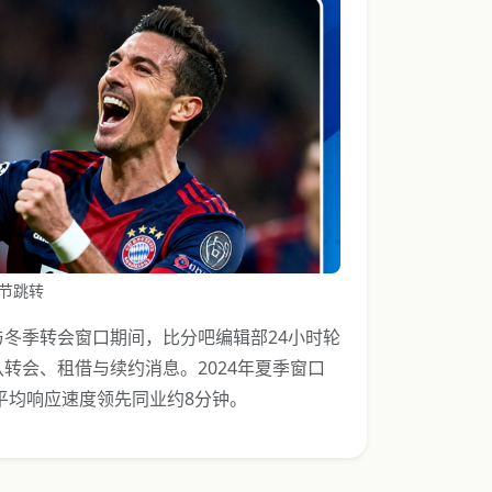
节跳转
冬季转会窗口期间，比分吧编辑部24小时轮
转会、租借与续约消息。2024年夏季窗口
平均响应速度领先同业约8分钟。