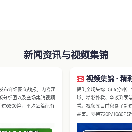
新闻资讯与视频集锦
视频集锦 · 精
部发布详细图文战报。内容涵
提供全场集锦（3-5分钟
板分析图以及全场集锦视频
球、精彩扑救、争议判罚
超过6800篇，平均每篇配有
看。视频库目前积累了超过
赛事。支持720P/108