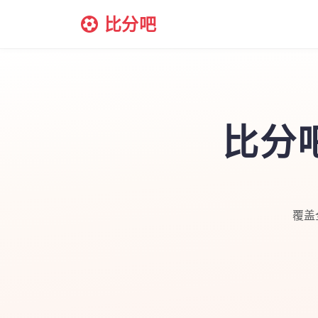
比分吧
比分
覆盖