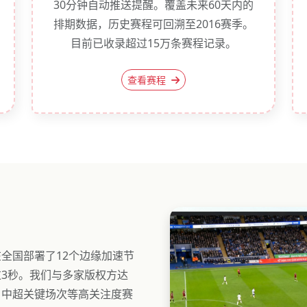
30分钟自动推送提醒。覆盖未来60天内的
排期数据，历史赛程可回溯至2016赛季。
目前已收录超过15万条赛程记录。
查看赛程
全国部署了12个边缘加速节
3秒。我们与多家版权方达
、中超关键场次等高关注度赛