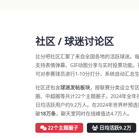
社区 / 球迷讨论区
比分吧社区汇聚了来自全国各地的活跃球迷。
支持表情弹幕、GIF动图分享与实时投票功能。
可对参赛球员进行1-10分打分，系统自动汇总
社区还包含
球迷发帖板块
，按联赛分类设立专区
圈、中超圈等共计22个主题圈子。2024年全
日均活跃用户约9.2万人。在2024年世界杯预
破
18万条
，聊天室同时在线峰值达4.7万人。
22个主题圈子
日均活跃9.2万