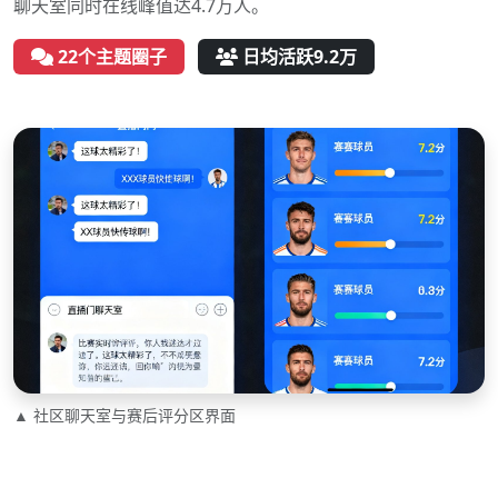
聊天室同时在线峰值达4.7万人。
22个主题圈子
日均活跃9.2万
▲ 社区聊天室与赛后评分区界面