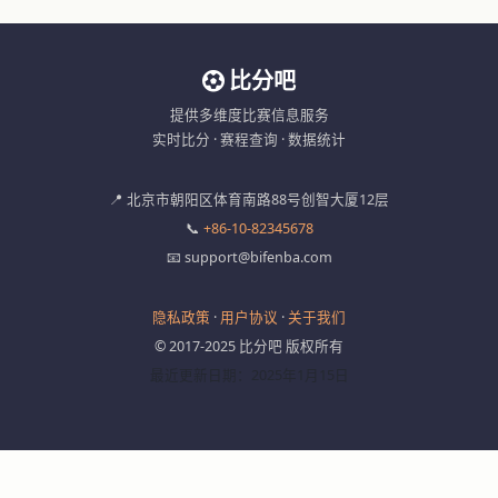
比分吧
提供多维度比赛信息服务
实时比分 · 赛程查询 · 数据统计
📍 北京市朝阳区体育南路88号创智大厦12层
📞
+86-10-82345678
📧 support@bifenba.com
隐私政策
·
用户协议
·
关于我们
© 2017-2025 比分吧 版权所有
最近更新日期：2025年1月15日