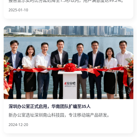
报告显示实时比分延迟降至1.5秒以内，用户满意度达99.2%。
2025-01-10
深圳办公室正式启用，华南团队扩编至35人
新办公室选址深圳南山科技园，专注移动端产品研发。
2024-12-20