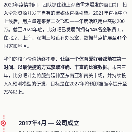
2020年疫情期间，团队抓住线上观赛需求爆发的窗口期，投
入全部资源开发了自有的流媒体直播引擎。2021年直播中心
上线后，用户量迎来第二次飞跃——年度活跃用户突破200
万。截至2024年底，比分吧已发展到拥有
143名
全职员工，
在北京、上海、深圳三地设有办公室，数据节点扩展至
41个
国家和地区。
我们的核心价值始终不变：
让每一个体育爱好者都能在第一
时间、以最便捷的方式获取准确、丰富的比赛数据。
未来三
年，比分吧计划将服务延伸至东南亚和南美市场，并持续投
入AI预测模型的研发，目标是在2027年将预测准确率提升至
75%以上。
2017年4月 — 公司成立