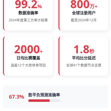
99.2
800
%
万+
数据准确率
全球注册用户
2024年度第三方审计结果
截至2024年12月
2000
1.8
+
秒
日均比赛覆盖
平均比分延迟
涵盖12个大类体育项目
全球41个数据节点支撑
胜平负预测准确率
67.3%