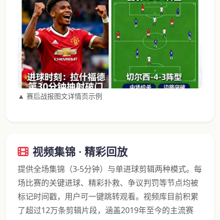
▲ 赛后战报图文详情页示例
视频集锦 · 精彩回放
提供全场集锦（3-5分钟）与单进球剪辑两种模式。每
场比赛的关键进球、精彩扑救、争议判罚等节点均被
标记时间戳，用户可一键跳转观看。视频库目前积累
了超过12万条剪辑片段，涵盖2019年至今的主流赛