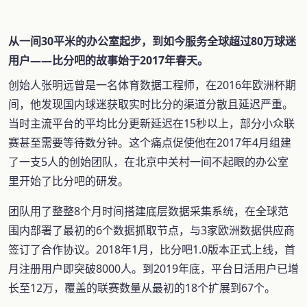
从一间30平米的办公室起步，到如今服务全球超过80万球迷
用户——比分吧的故事始于2017年春天。
创始人张明远曾是一名体育数据工程师，在2016年欧洲杯期
间，他发现国内球迷获取实时比分的渠道分散且延迟严重。
当时主流平台的平均比分更新延迟在15秒以上，部分小众联
赛甚至需要等待数分钟。这个痛点促使他在2017年4月组建
了一支5人的创始团队，在北京中关村一间不起眼的办公室
里开始了比分吧的研发。
团队用了整整8个月时间搭建底层数据采集系统，在全球范
围内部署了最初的6个数据抓取节点，与3家欧洲数据供应商
签订了合作协议。2018年1月，比分吧1.0版本正式上线，首
月注册用户即突破8000人。到2019年底，平台日活用户已增
长至12万，覆盖的联赛数量从最初的18个扩展到67个。