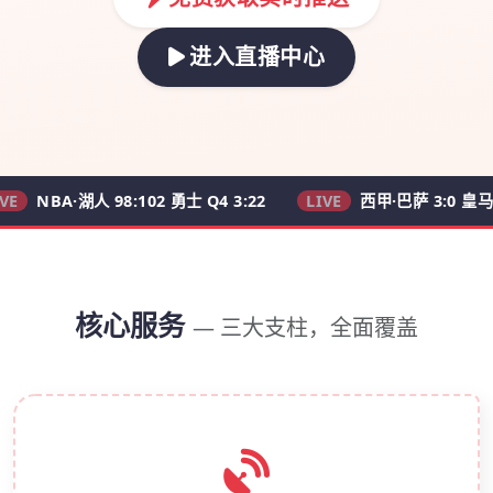
进入直播中心
A·湖人 98:102 勇士 Q4 3:22
LIVE
西甲·巴萨 3:0 皇马 62'
核心服务
— 三大支柱，全面覆盖