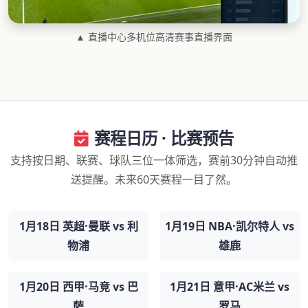
▲ 直播中心多机位高清赛事直播界面
赛程日历 · 比赛预告
支持按日期、联赛、球队三位一体筛选，赛前30分钟自动推
送提醒。未来60天赛程一目了然。
1月18日 英超·曼联 vs 利
1月19日 NBA·凯尔特人 vs
物浦
雄鹿
1月20日 西甲·马竞 vs 巴
1月21日 意甲·AC米兰 vs
萨
罗马