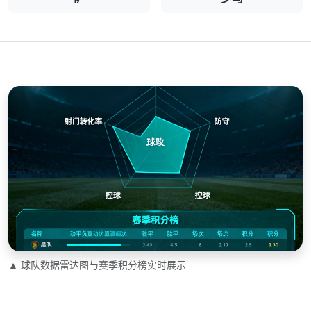
▲ 球队数据雷达图与赛季积分榜实时展示