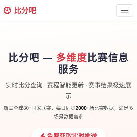
比分吧
比分吧 —
多维度
比赛信息
服务
实时比分查询 · 赛程智能更新 · 赛事结果极速展
示
覆盖全球80+国家联赛，每日同步
2000+
场比赛数据，满足多
场景数据需求
免费获取实时推送