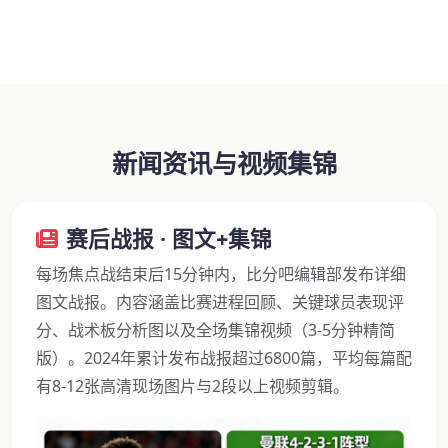
新闻资讯与视频集锦
赛后战报 · 图文+集锦
每场焦点战结束后15分钟内，比分吧编辑部发布详细
图文战报。内容涵盖比赛进程回顾、关键球员表现评
分、战术板分析图以及全场集锦视频（3-5分钟精简
版）。2024年累计发布战报超过6800篇，平均每篇配
有8-12张高清现场图片与2段以上视频剪辑。