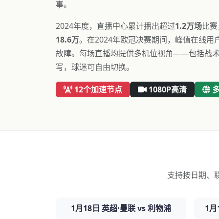
事。
2024年度，直播中心累计播出超过
1.2万场
比赛
18.6万
。在2024年欧冠决赛期间，峰值在线用
故障。每场直播均提供多机位视角——包括战
写，球迷可自由切换。
12个加速节点
1080P高清
支持按日期、
1月18日 英超·曼联 vs 利物浦
1月