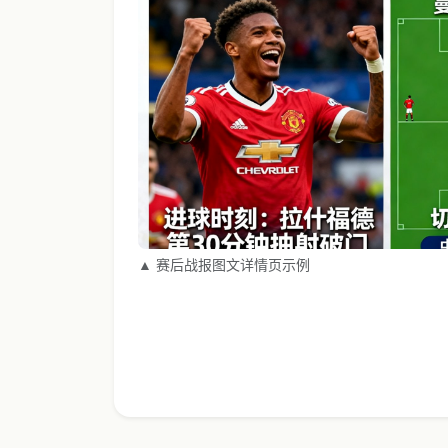
▲ 赛后战报图文详情页示例