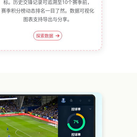
标。历史交锋记录可追溯至10个赛季前，
赛季积分榜动态排名一目了然。数据可视化
图表支持导出与分享。
探索数据