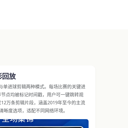
彩回放
）与单进球剪辑两种模式。每场比赛的关键进
等节点均被标记时间戳，用户可一键跳转观
12万条剪辑片段，涵盖2019年至今的主流
0P双清晰度选项，适配不同网络环境。