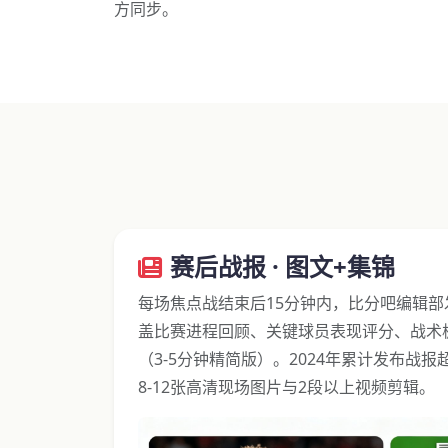
方同步。
赛后战报 · 图文+集锦
每场焦点战结束后15分钟内，比分吧编辑
盖比赛进程回顾、关键球员表现评分、战术
（3-5分钟精简版）。2024年累计发布战报
8-12张高清现场图片与2段以上视频剪辑。