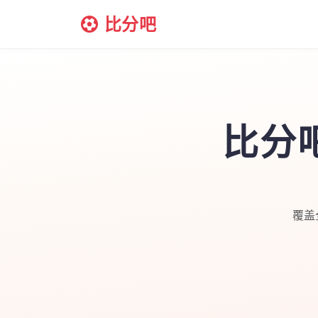
比分吧
比分
覆盖