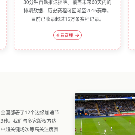
30分钟自动推送提醒。覆盖未来60天内的
排期数据，历史赛程可回溯至2016赛季。
目前已收录超过15万条赛程记录。
查看赛程
全国部署了12个边缘加速节
3秒。我们与多家版权方达
、中超关键场次等高关注度赛