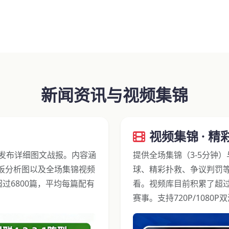
新闻资讯与视频集锦
视频集锦 · 精
部发布详细图文战报。内容涵
提供全场集锦（3-5分钟
板分析图以及全场集锦视频
球、精彩扑救、争议判罚
超过6800篇，平均每篇配有
看。视频库目前积累了超过
赛事。支持720P/108