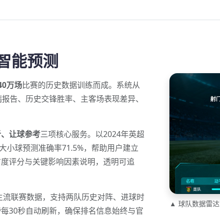
 智能预测
40万场
比赛的历史数据训练而成。系统从
病报告、历史交锋胜率、主客场表现差异、
析、让球参考
三项核心服务。以2024年英超
大小球预测准确率71.5%，帮助用户建立
信度评分与关键影响因素说明，透明可追
部主流联赛数据，支持两队历史对阵、进球时
▲ 球队数据雷
每30秒自动刷新，确保排名信息始终与官