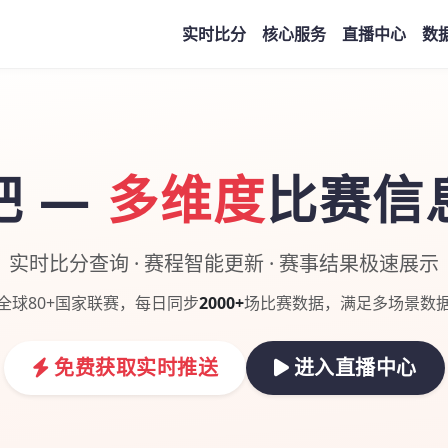
实时比分
核心服务
直播中心
数
吧 —
多维度
比赛信
实时比分查询 · 赛程智能更新 · 赛事结果极速展示
全球80+国家联赛，每日同步
2000+
场比赛数据，满足多场景数
免费获取实时推送
进入直播中心