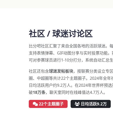
社区 / 球迷讨论区
比分吧社区汇聚了来自全国各地的活跃球迷。
支持表情弹幕、GIF动图分享与实时投票功能。
可对参赛球员进行1-10分打分，系统自动汇总
社区还包含
球迷发帖板块
，按联赛分类设立专区
圈、中超圈等共计22个主题圈子。2024年全
日均活跃用户约9.2万人。在2024年世界杯预
破
18万条
，聊天室同时在线峰值达4.7万人。
22个主题圈子
日均活跃9.2万