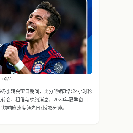
节跳转
冬季转会窗口期间，比分吧编辑部24小时轮
转会、租借与续约消息。2024年夏季窗口
平均响应速度领先同业约8分钟。