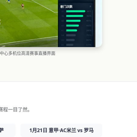
播中心多机位高清赛事直播界面
赛程一目了然。
巴萨
1月21日 意甲·AC米兰 vs 罗马