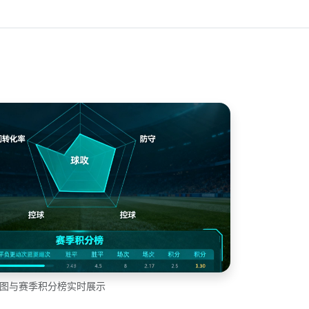
达图与赛季积分榜实时展示